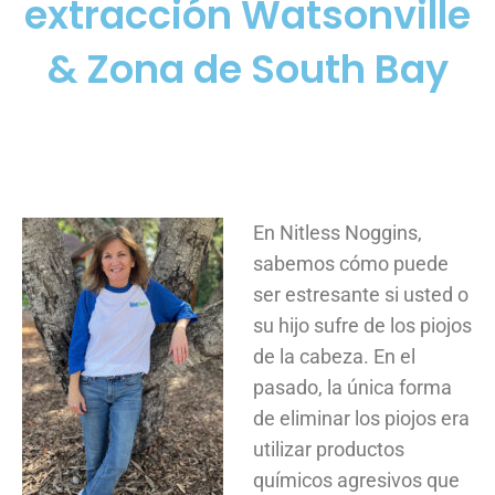
extracción Watsonville
& Zona de South Bay
En Nitless Noggins,
sabemos cómo puede
ser estresante si usted o
su hijo sufre de los piojos
de la cabeza. En el
pasado, la única forma
de eliminar los piojos era
utilizar productos
químicos agresivos que