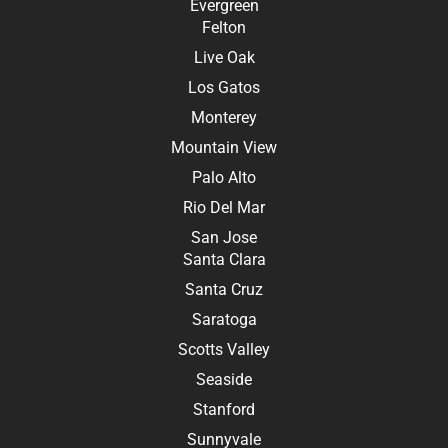
Evergreen
Felton
Live Oak
Los Gatos
Monterey
Mountain View
Palo Alto
Rio Del Mar
San Jose
Santa Clara
Santa Cruz
Saratoga
Scotts Valley
Seaside
Stanford
Sunnyvale